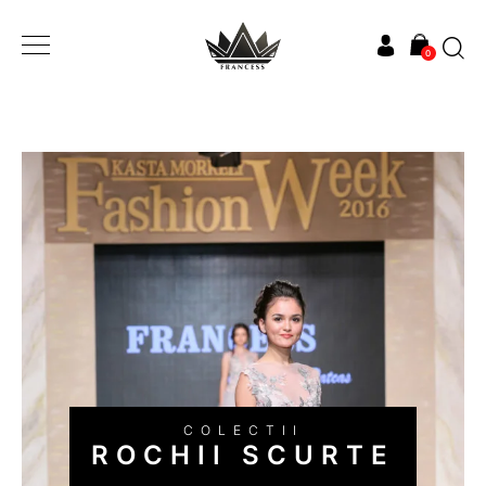
0
ROCHII SCURTE