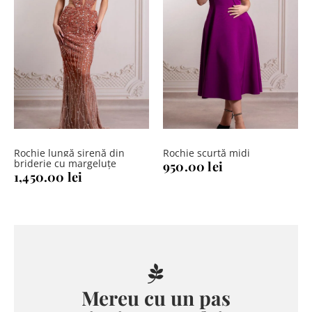
Rochie lungă sirenă din
Rochie scurtă midi
briderie cu margeluțe
950.00
lei
1,450.00
lei
Mereu cu un pas