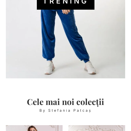
TRENING
Cele mai noi colecții
By Stefania Patcaș