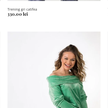
Trening gri catifea
330.00
lei