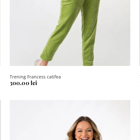
Trening Francess catifea
300.00
lei