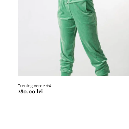
Trening verde #4
280.00
lei