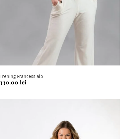
Trening Francess alb
330.00
lei