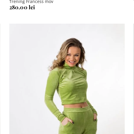
Trening Francess mov
280.00
lei