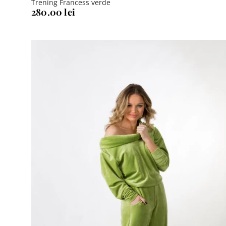
Trening Francess verde
280.00
lei