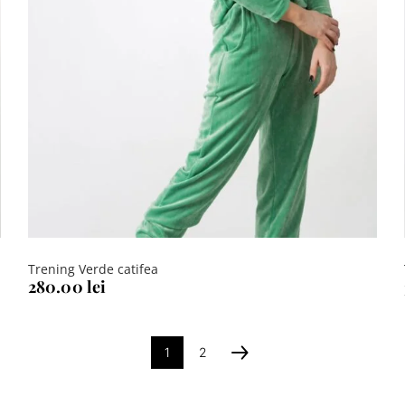
Trening Verde catifea
280.00
lei
1
2