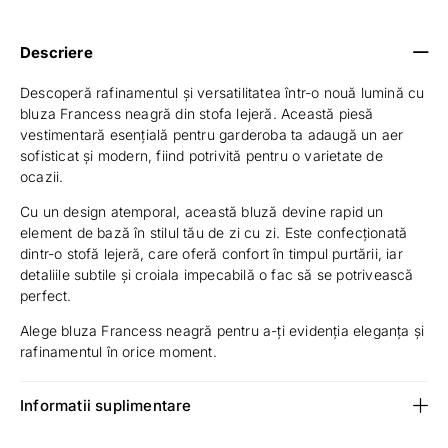
Descriere
Descoperă rafinamentul și versatilitatea într-o nouă lumină cu
bluza Francess neagră din stofa lejeră. Această piesă
vestimentară esențială pentru garderoba ta adaugă un aer
sofisticat și modern, fiind potrivită pentru o varietate de
ocazii.
Cu un design atemporal, această bluză devine rapid un
element de bază în stilul tău de zi cu zi. Este confecționată
dintr-o stofă lejeră, care oferă confort în timpul purtării, iar
detaliile subtile și croiala impecabilă o fac să se potrivească
perfect.
Alege bluza Francess neagră pentru a-ți evidenția eleganța și
rafinamentul în orice moment.
Informatii suplimentare