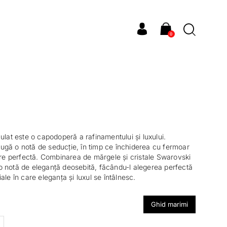
0
ulat este o capodoperă a rafinamentului și luxului.
ugă o notă de seducție, în timp ce închiderea cu fermoar
vire perfectă. Combinarea de mărgele și cristale Swarovski
 notă de eleganță deosebită, făcându-l alegerea perfectă
ale în care eleganța și luxul se întâlnesc.
Ghid marimi