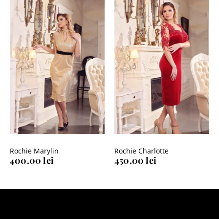
Rochie Marylin
Rochie Charlotte
400.00
lei
450.00
lei