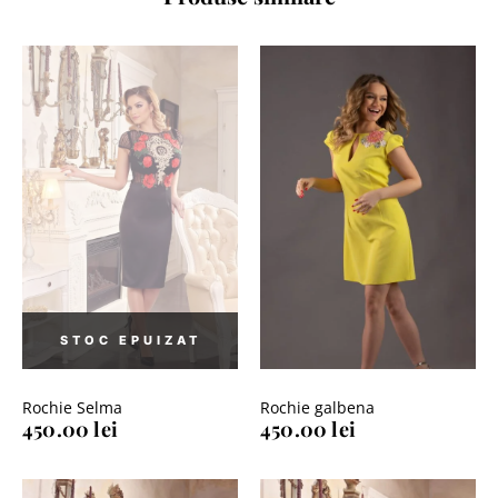
Rochie Selma
Rochie galbena
450.00
lei
450.00
lei