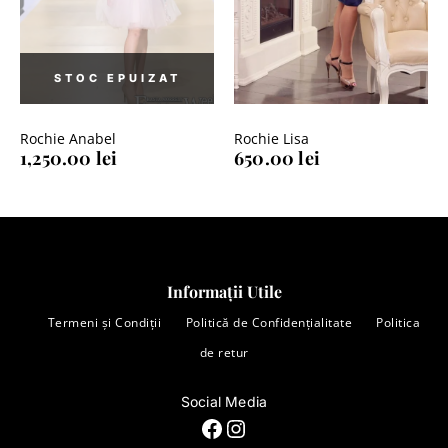
Rochie Anabel
Rochie Lisa
1,250.00
lei
650.00
lei
Informații Utile
Termeni și Condiții
Politică de Confidențialitate
Politica
de retur
Social Media
Facebook
Instagram