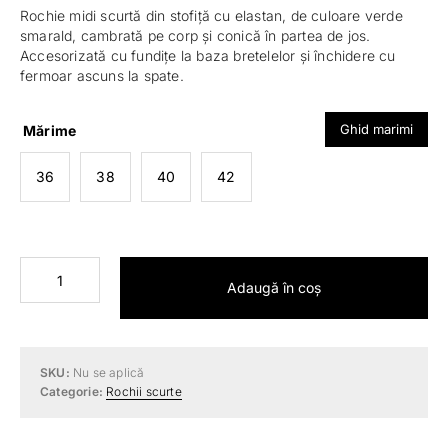
Rochie midi scurtă din stofiță cu elastan, de culoare verde
smarald, cambrată pe corp și conică în partea de jos.
Accesorizată cu fundițe la baza bretelelor și închidere cu
fermoar ascuns la spate.
Ghid marimi
Mărime
36
38
40
42
Cantitate
Adaugă în coș
Rochie
midi
scurtă
SKU:
Nu se aplică
Categorie:
Rochii scurte