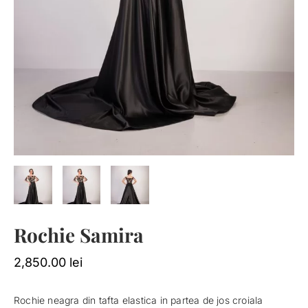
Rochie Samira
2,850.00
lei
Rochie neagra din tafta elastica in partea de jos croiala