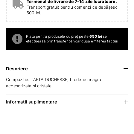
Termenul de livrare de 7-14 zile lucrătoare.
Transport gratuit pentru comenzi ce depășesc
500 lei.
Plata pentru produsele cu preț peste
650 lei
se
efectuează prin transfer bancar după emiterea facturii.
Descriere
Compozitie: TAFTA DUCHESSE, broderie neagra
accesorizata si cristale
Informatii suplimentare