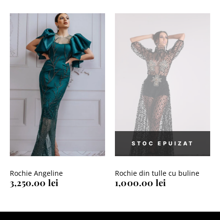
Rochie Angeline
Rochie din tulle cu buline
3,250.00
lei
1,000.00
lei