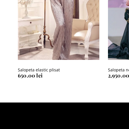
Salopeta elastic plisat
Salopeta n
650.00
lei
2,950.0