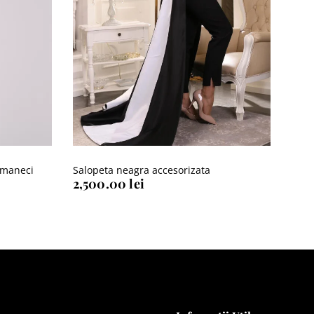
 maneci
Salopeta neagra accesorizata
2,500.00
lei